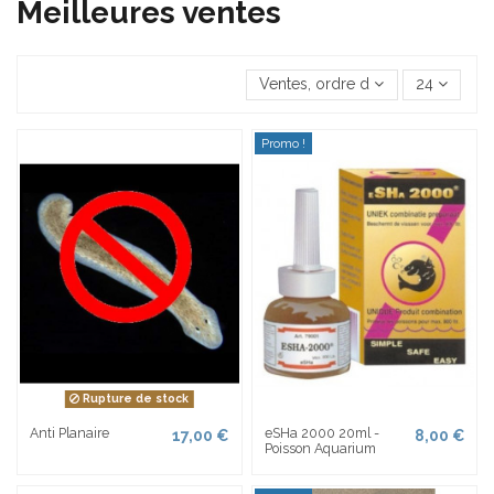
Meilleures ventes
Ventes, ordre décroissant
24
Promo !
Rupture de stock
Anti Planaire
eSHa 2000 20ml -
17,00 €
8,00 €
Poisson Aquarium