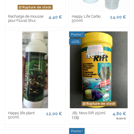
Rupture de stock
Recharge de mousse
Happy Life Carbo
4,40 €
14,00 €
pour Fluval Shui
500ml
Promo !
-20%
Rupture de stock
Happy life plant
JBL Novo Rift 250ml
12,00 €
4,80 €
500ml
133g
6,00 €
Promo !