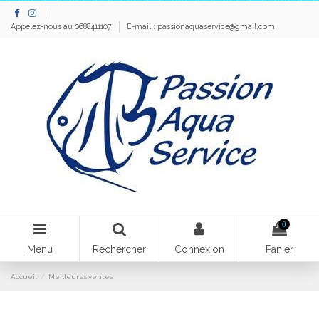
Appelez-nous au 0688411107
E-mail :
passionaquaservice@gmail.com
0
Menu
Rechercher
Connexion
Panier
Accueil
Meilleures ventes