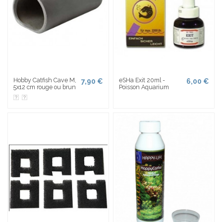
Hobby Catfish Cave M,
eSHa Exit 20ml -
7,90 €
6,00 €
5x12 cm rouge ou brun
Poisson Aquarium