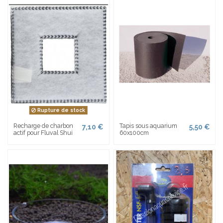
Rupture de stock
Recharge de charbon
Tapis sous aquarium
7,10 €
5,50 €
actif pour Fluval Shui
60x100cm