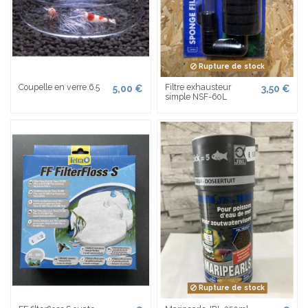
Rupture de stock
Coupelle en verre 6.5
Filtre exhausteur
5,00 €
3,50 €
simple NSF-60L
Rupture de stock