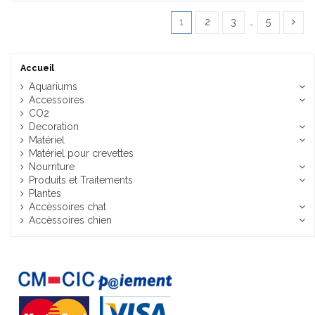
1
2
3
…
5
Accueil
Aquariums
Accessoires
CO2
Decoration
Matériel
Matériel pour crevettes
Nourriture
Produits et Traitements
Plantes
Accèssoires chat
Accèssoires chien