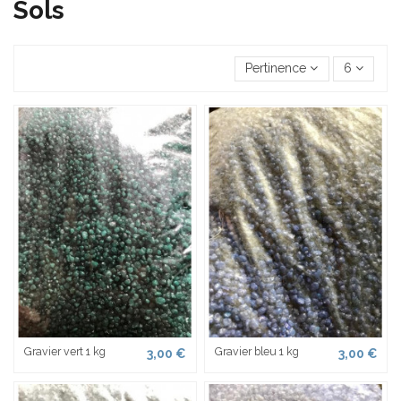
Sols
Pertinence
6
Gravier vert 1 kg
Gravier bleu 1 kg
3,00 €
3,00 €