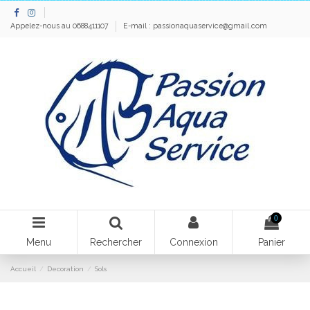
Appelez-nous au 0688411107
E-mail :
passionaquaservice@gmail.com
0
Menu
Rechercher
Connexion
Panier
Accueil
Decoration
Sols