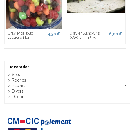
Gravier cailloux
Gravier Blanc-Gris
4,30 €
6,00 €
couleurs 1 kg
0,3-0,8 mm 5 kg
Decoration
Sols
Roches
Racines
Divers
Décor