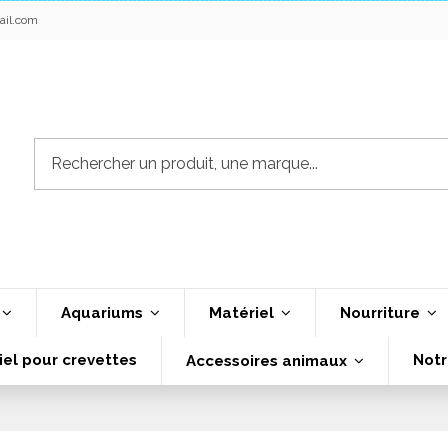
ail.com
Aquariums
Matériel
Nourriture
iel pour crevettes
Notr
Accessoires animaux