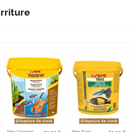
rriture
Rupture de stock
Rupture de stock
Sera Vipagran
Sera Flora