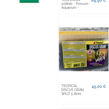
69,90 €
10litres - Poisson
Aquarium -
TROPICAL
45,00 €
DISCUS GRAN
WILD 5 litres