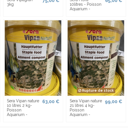
75,00 €
65,00 €
3kg
10litres - Poisson
Aquarium -
Rupture de stock
Sera Vipan nature
Sera Vipan nature
63,00 €
99,00 €
10 litres 2 kg-
21 litres 4 kg-
Poisson
Poisson
Aquarium -
Aquarium -