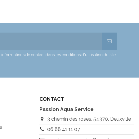
formations de contact dans les conditions d'utilisation du site.
CONTACT
Passion Aqua Service
3 chemin des roses, 54370, Deuxville
s
06 88 41 11 07