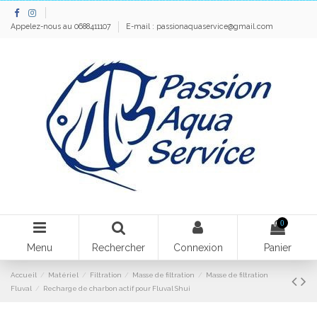
Appelez-nous au 0688411107
E-mail :
passionaquaservice@gmail.com
0
Menu
Rechercher
Connexion
Panier
Accueil
Matériel
Filtration
Masse de filtration
Masse de filtration
Fluval
Recharge de charbon actif pour Fluval Shui