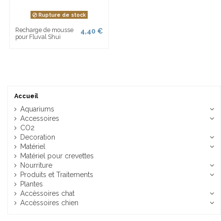
Rupture de stock
Recharge de mousse
4,40 €
pour Fluval Shui
Accueil
Aquariums
Accessoires
CO2
Decoration
Matériel
Matériel pour crevettes
Nourriture
Produits et Traitements
Plantes
Accèssoires chat
Accèssoires chien