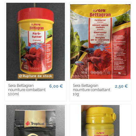
Rupture de stock
Sera Bettagran
Sera Bettagran
6,00 €
2,50 €
nourriture combattant
nourriture combattant
100ml
10g