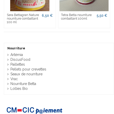
Sera Bettagran Nature
Tetra Betta nourriture
6,50 €
5,50 €
nourriture combattant
combattant 100ml
100 ml
Nourriture
Artémia
DiscusFood
Paillettes
Pellets pour crevettes
Seaux de nourriture
Vrac
Nourriture Betta
Lollies Bio