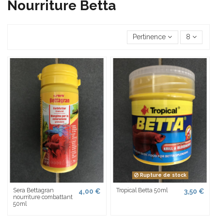
Nourriture Betta
Pertinence
8
Rupture de stock
Sera Bettagran
Tropical Betta 50ml
4,00 €
3,50 €
nourriture combattant
50ml