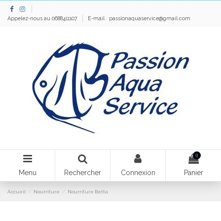
Appelez-nous au 0688411107
E-mail :
passionaquaservice@gmail.com
0
Menu
Rechercher
Connexion
Panier
Accueil
Nourriture
Nourriture Betta