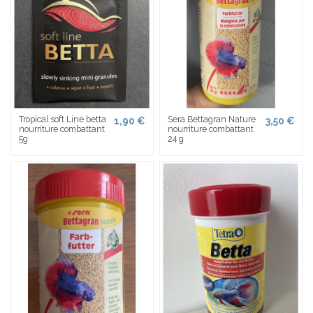
Tropical soft Line betta
Sera Bettagran Nature
1,90 €
3,50 €
nourriture combattant
nourriture combattant
5g
24 g