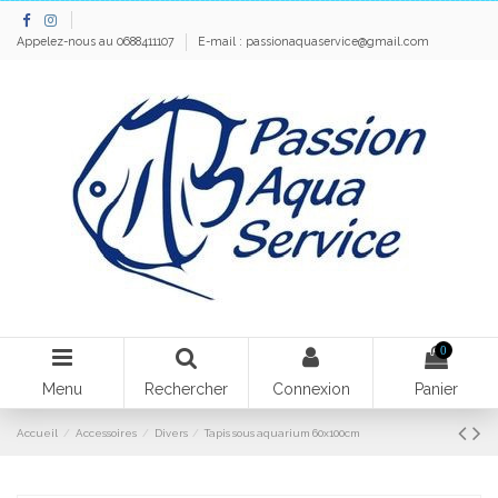
Appelez-nous au 0688411107
E-mail :
passionaquaservice@gmail.com
0
Menu
Rechercher
Connexion
Panier
Accueil
Accessoires
Divers
Tapis sous aquarium 60x100cm