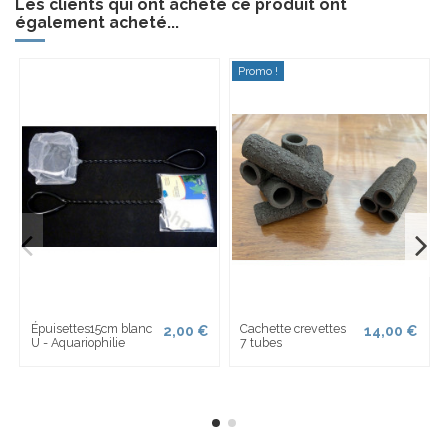
Les clients qui ont acheté ce produit ont
également acheté...
Promo !
Épuisettes15cm blanc
Cachette crevettes
2,00 €
14,00 €
U - Aquariophilie
7 tubes