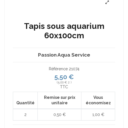
Tapis sous aquarium
60x100cm
Passion Aqua Service
Référence
21074
5,50 €
(5,00 € 2 )
TTC
Remise sur prix
Vous
Quantité
unitaire
économisez
2
0,50 €
1,00 €