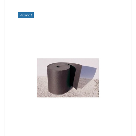
Promo !