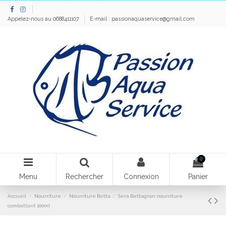
Appelez-nous au 0688411107
E-mail :
passionaquaservice@gmail.com
0
Menu
Rechercher
Connexion
Panier
Accueil
Nourriture
Nourriture Betta
Sera Bettagran nourriture
combattant 100ml