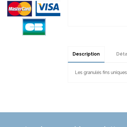
Description
Déta
Les granulés fins unique