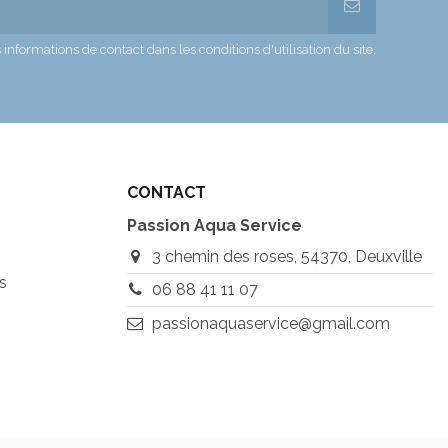
formations de contact dans les conditions d'utilisation du site.
CONTACT
Passion Aqua Service
3 chemin des roses, 54370, Deuxville
s
06 88 41 11 07
passionaquaservice@gmail.com