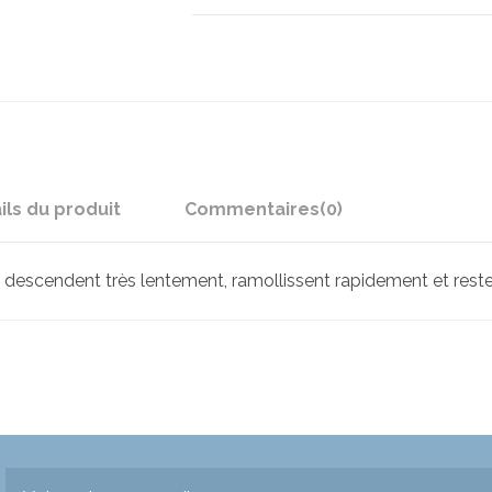
ils du produit
Commentaires
(0)
s descendent très lentement, ramollissent rapidement et rest