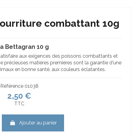
ourriture combattant 10g
a Bettagran 10 g
atisfaire aux exigences des poissons combattants et
De précieuses matières premières sont la garantie d'une
animaux en bonne santé, aux couleurs éclatantes.
Référence
01038
2,50 €
TTC
Ajouter au panier