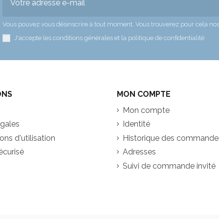
Vous pouvez vous désinscrire à tout moment. Vous trouverez pour cela nos in
J'accepte les conditions générales et la politique de confidentialité
ONS
MON COMPTE
Mon compte
égales
Identité
ns d'utilisation
Historique des commande
écurisé
Adresses
Suivi de commande invité