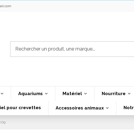
ail.com
Aquariums
Matériel
Nourriture
iel pour crevettes
Notr
Accessoires animaux
 10g