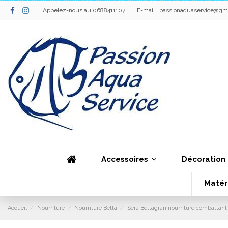
Appelez-nous au 0688411107
E-mail :
passionaquaservice@gm
Accessoires
Décoration
Matér
Accueil
Nourriture
Nourriture Betta
Sera Bettagran nourriture combattant