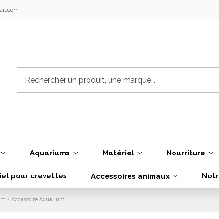
ail.com
Aquariums
Matériel
Nourriture
iel pour crevettes
Notr
Accessoires animaux
27cm - Accessoire Aquarium