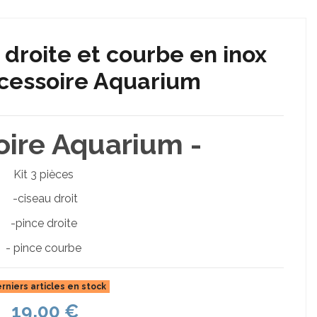
e droite et courbe en inox
cessoire Aquarium
oire Aquarium -
Kit 3 pièces
-ciseau droit
-pince droite
- pince courbe
rniers articles en stock
19,00 €