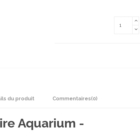
ils du produit
Commentaires
(0)
ire Aquarium -