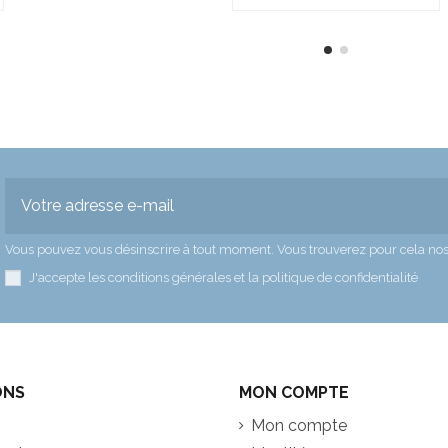
Vous pouvez vous désinscrire à tout moment. Vous trouverez pour cela nos in
J'accepte les conditions générales et la politique de confidentialité
ONS
MON COMPTE
Mon compte