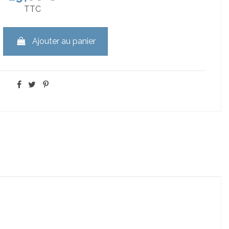
TTC
Ajouter au panier