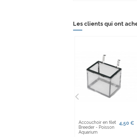
Les clients qui ont ach
Accouchoir en filet
4,50 €
Breeder - Poisson
Aquarium