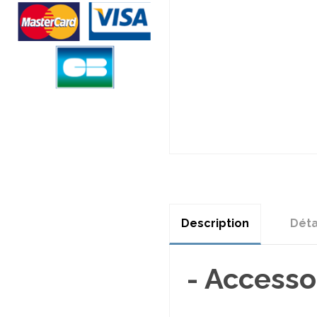
Description
Déta
- Accesso