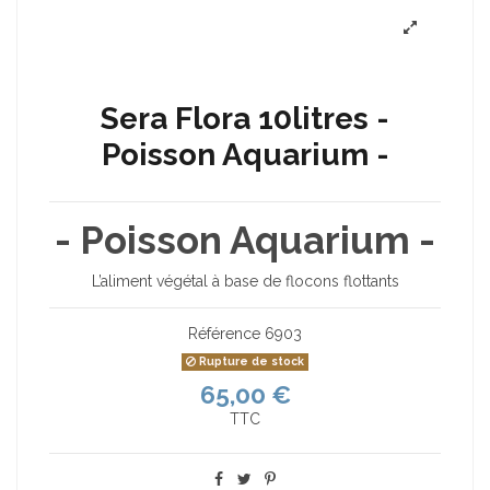
Sera Flora 10litres -
Poisson Aquarium -
- Poisson Aquarium -
L’aliment végétal à base de flocons flottants
Référence
6903
Rupture de stock
65,00 €
TTC