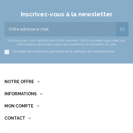
Inscrivez-vous à la newsletter
Vous pouvez vous désinscrire à tout moment. Vous trouverez pour cela nos
informations de contact dans les conditions d'utilisation du site.
J'accepte les conditions générales et la politique de confidentialité
NOTRE OFFRE
INFORMATIONS
MON COMPTE
CONTACT