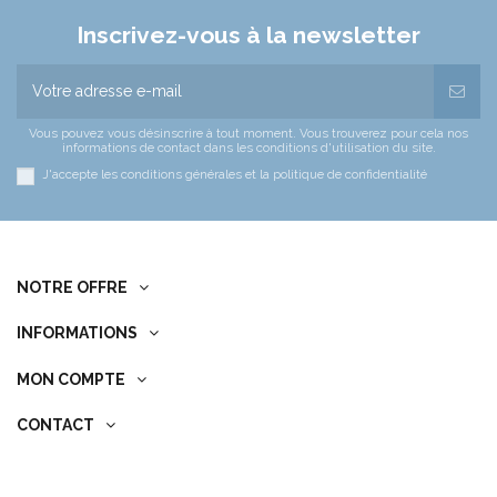
Inscrivez-vous à la newsletter
Vous pouvez vous désinscrire à tout moment. Vous trouverez pour cela nos
informations de contact dans les conditions d'utilisation du site.
J'accepte les conditions générales et la politique de confidentialité
NOTRE OFFRE
INFORMATIONS
MON COMPTE
CONTACT