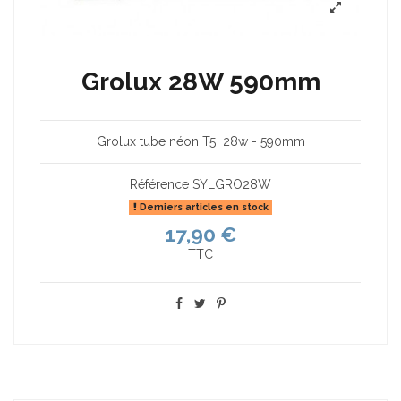
Grolux 28W 590mm
Grolux tube néon T5 28w - 590mm
Référence
SYLGRO28W
Derniers articles en stock
17,90 €
TTC