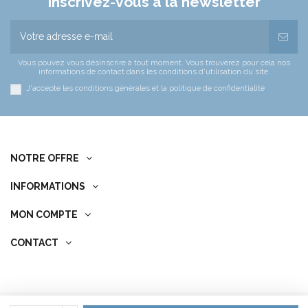
Inscrivez-vous à la newsletter
Vous pouvez vous désinscrire à tout moment. Vous trouverez pour cela nos
informations de contact dans les conditions d'utilisation du site.
J'accepte les conditions générales et la politique de confidentialité
NOTRE OFFRE
INFORMATIONS
MON COMPTE
CONTACT