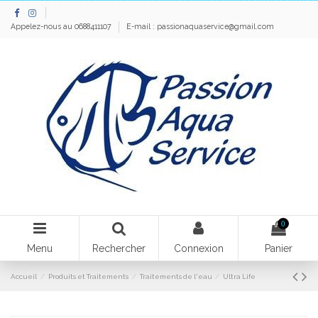
Appelez-nous au 0688411107
E-mail :
passionaquaservice@gmail.com
0
Menu
Rechercher
Connexion
Panier
Accueil
Produits et Traitements
Traitements de l'eau
Ultra Life