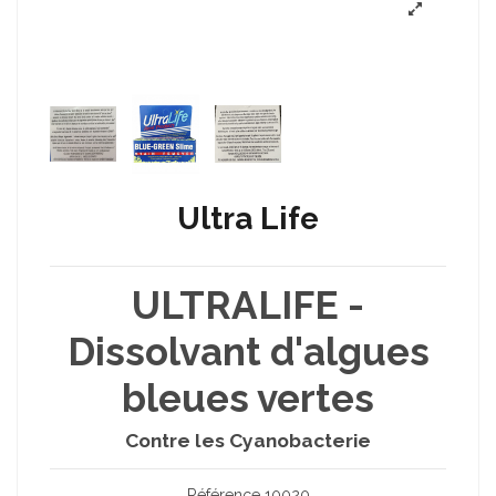
Ultra Life
ULTRALIFE -
Dissolvant d'algues
bleues vertes
Contre les Cyanobacterie
Référence
10020