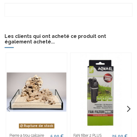
Les clients qui ont acheté ce produit ont
également acheté...
Rupture de stock
Pierre a trou calcaire
FaN filter 2 PLUS
5,00 €
25,00 €