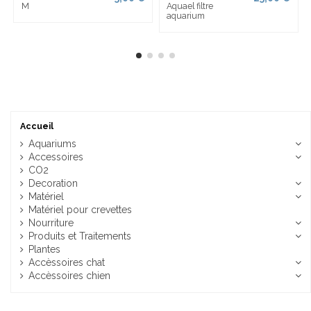
M
Aquael filtre
aquarium
Accueil
Aquariums
Accessoires
CO2
Decoration
Matériel
Matériel pour crevettes
Nourriture
Produits et Traitements
Plantes
Accèssoires chat
Accèssoires chien