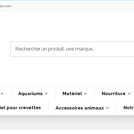
ail.com
Aquariums
Matériel
Nourriture
iel pour crevettes
Notr
Accessoires animaux