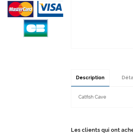
Description
Déta
Catfish Cave
Les clients qui ont ach