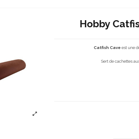
Hobby Catfis
Catfish Cave
est une d
Sert de cachettes aux