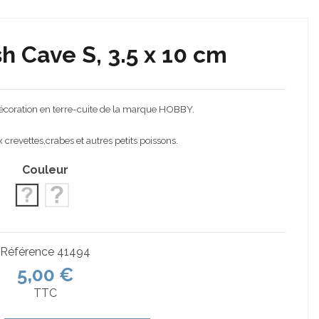
h Cave S, 3.5 x 10 cm
écoration en terre-cuite de la marque HOBBY.
 crevettes,crabes et autres petits poissons.
Couleur
Rouge
Noir
Référence
41494
5,00 €
TTC