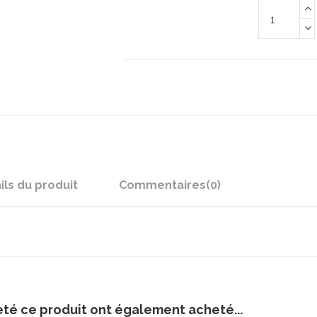
ils du produit
Commentaires
(0)
eté ce produit ont également acheté...