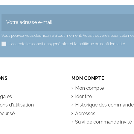
Vous pouvez vous désinscrire à tout moment. Vous trouverez pour cela nos in
J'accepte les conditions générales et la politique de confidentialité
ONS
MON COMPTE
Mon compte
égales
Identité
ns d'utilisation
Historique des commande
écurisé
Adresses
Suivi de commande invité