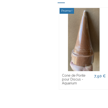
Promo !
Cone de Ponte
7,50 €
pour Discus -
Aquarium