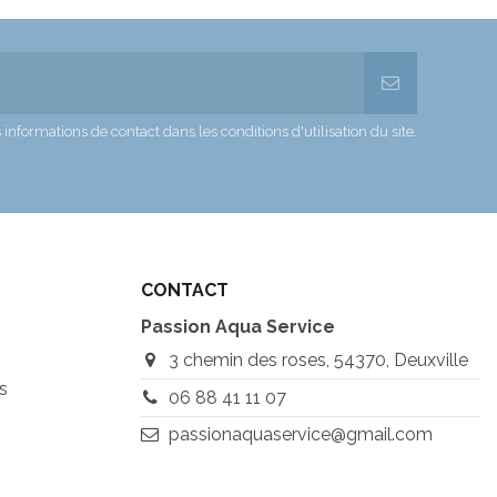
formations de contact dans les conditions d'utilisation du site.
CONTACT
Passion Aqua Service
3 chemin des roses, 54370, Deuxville
s
06 88 41 11 07
passionaquaservice@gmail.com