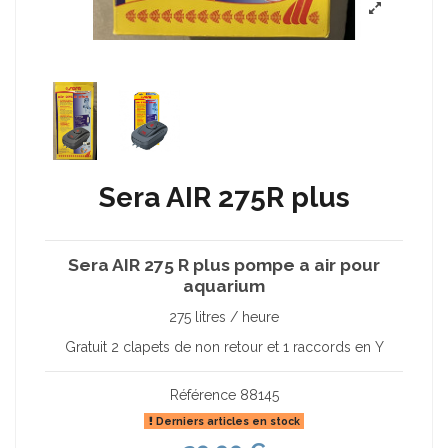
Sera AIR 275R plus
Sera AIR 275 R plus pompe a air pour
aquarium
275 litres / heure
Gratuit 2 clapets de non retour et 1 raccords en Y
Référence
88145
Derniers articles en stock