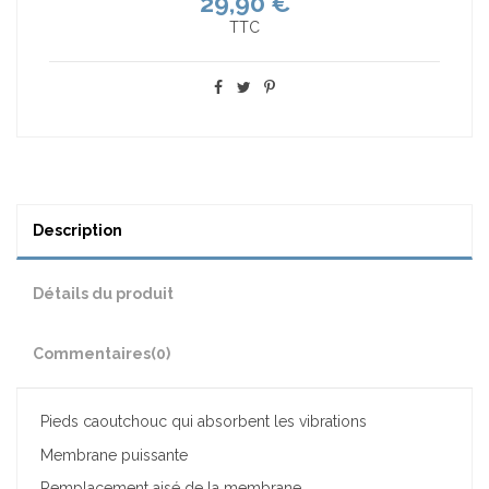
29,90 €
TTC
Description
Détails du produit
Commentaires
(0)
Pieds caoutchouc qui absorbent les vibrations
Membrane puissante
Remplacement aisé de la membrane