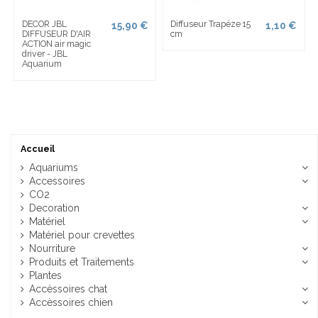
DECOR JBL
Diffuseur Trapéze 15
15,90 €
1,10 €
DIFFUSEUR D'AIR
cm
ACTION air magic
driver - JBL
Aquarium
Accueil
Aquariums
Accessoires
CO2
Decoration
Matériel
Matériel pour crevettes
Nourriture
Produits et Traitements
Plantes
Accèssoires chat
Accèssoires chien