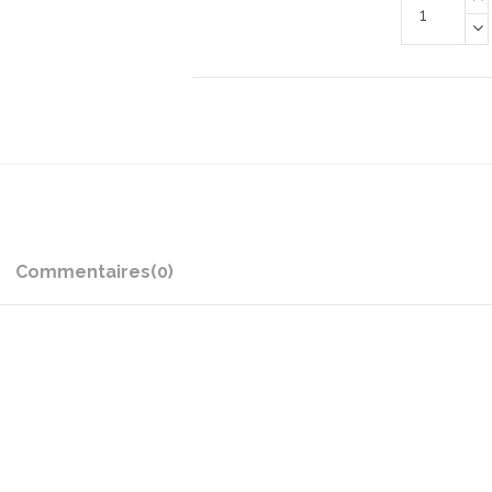
Commentaires
(0)