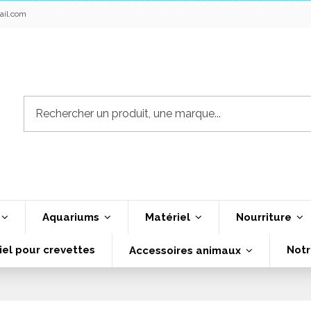
ail.com
Aquariums
Matériel
Nourriture
iel pour crevettes
Notr
Accessoires animaux