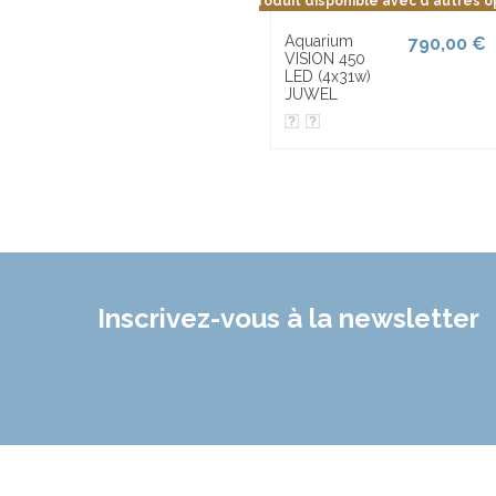
Produit disponible avec d'autres o
Aquarium
790,00 €
VISION 450
LED (4x31w)
JUWEL
Inscrivez-vous à la newsletter