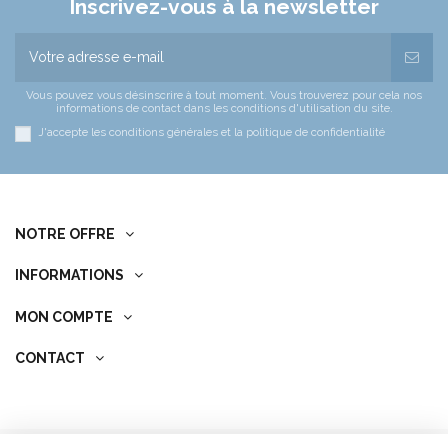
Inscrivez-vous à la newsletter
Vous pouvez vous désinscrire à tout moment. Vous trouverez pour cela nos
informations de contact dans les conditions d'utilisation du site.
J'accepte les conditions générales et la politique de confidentialité
NOTRE OFFRE
INFORMATIONS
MON COMPTE
CONTACT