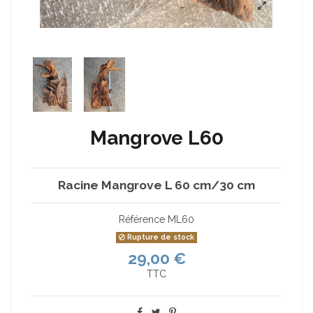
Mangrove L60
Racine Mangrove L 60 cm/30 cm
Référence
ML60
Rupture de stock
29,00 €
TTC