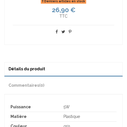
Derniers articles en stock
26,90 €
TTC
Détails du produit
Commentaires
(0)
Puissance
5W
Matière
Plastique
Couleur
gris