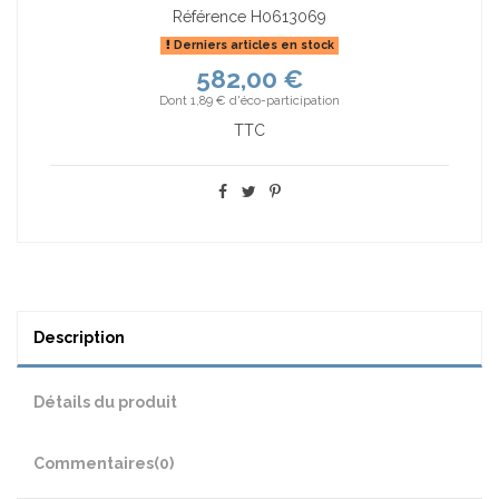
Référence
H0613069
Derniers articles en stock
582,00 €
Dont 1,89 € d'éco-participation
TTC
Description
Détails du produit
Commentaires
(0)