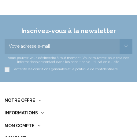
Inscrivez-vous à la newsletter
Vous pouvez vous désinscrire à tout moment. Vous trouverez pour cela nos
informations de contact dans les conditions d'utilisation du site.
J'accepte les conditions générales et la politique de confidentialité
NOTRE OFFRE
INFORMATIONS
MON COMPTE