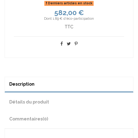
Derniers articles en stock
582,00 €
Dont 1,89 € d'éco-participation
TTC
Description
Détails du produit
Commentaires
(0)