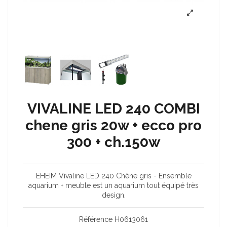
VIVALINE LED 240 COMBI
chene gris 20w + ecco pro
300 + ch.150w
EHEIM Vivaline LED 240 Chêne gris - Ensemble
aquarium + meuble est un aquarium tout équipé très
design.
Référence
H0613061