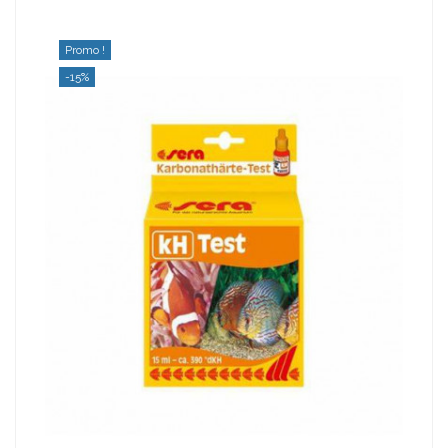
Promo !
-15%