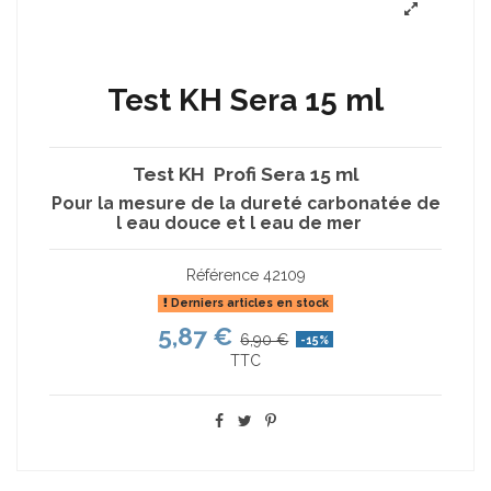
Test KH Sera 15 ml
Test KH Profi Sera 15 ml
Pour la mesure de la dureté carbonatée de
l eau douce et l eau de mer
Référence
42109
Derniers articles en stock
5,87 €
6,90 €
-15%
TTC