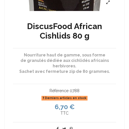
DiscusFood African
Cishlids 80 g
Nourriture haut de gamme, sous forme
de granulés dédiée aux cichlidés africains
herbivores.
Sachet avec fermeture zip
de 80 grammes.
Référence
0788
Derniers articles en stock
6,70 €
TTC