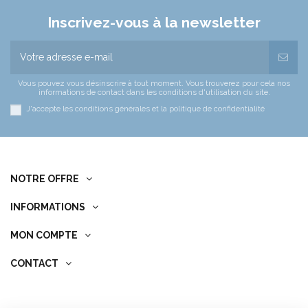
Inscrivez-vous à la newsletter
Vous pouvez vous désinscrire à tout moment. Vous trouverez pour cela nos
informations de contact dans les conditions d'utilisation du site.
J'accepte les conditions générales et la politique de confidentialité
NOTRE OFFRE
INFORMATIONS
MON COMPTE
CONTACT