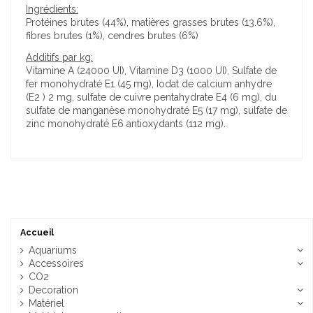
Ingrédients:
Protéines brutes (44%), matières grasses brutes (13.6%),
fibres brutes (1%), cendres brutes (6%)
Additifs par kg:
Vitamine A (24000 UI), Vitamine D3 (1000 UI), Sulfate de
fer monohydraté E1 (45 mg), Iodat de calcium anhydre
(E2 ) 2 mg, sulfate de cuivre pentahydrate E4 (6 mg), du
sulfate de manganèse monohydraté E5 (17 mg), sulfate de
zinc monohydraté E6 antioxydants (112 mg).
Accueil
Aquariums
Accessoires
CO2
Decoration
Matériel