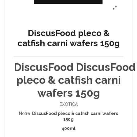
DiscusFood pleco &
catfish carni wafers 150g
DiscusFood DiscusFood
pleco & catfish carni
wafers 150g
EXOTICA
Notre
DiscusFood pleco & catfish carni wafers
150g
400ml