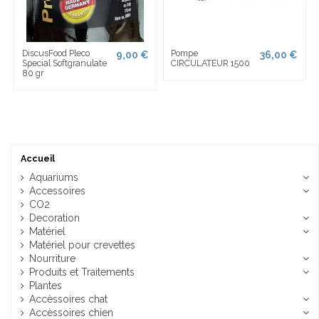
DiscusFood Pleco
Pompe
9,00 €
36,00 €
Special Softgranulate
CIRCULATEUR 1500
80 gr
Accueil
Aquariums
Accessoires
CO2
Decoration
Matériel
Matériel pour crevettes
Nourriture
Produits et Traitements
Plantes
Accèssoires chat
Accèssoires chien