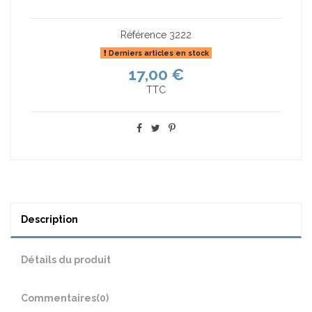
Référence
3222
Derniers articles en stock
17,00 €
TTC
Description
Détails du produit
Commentaires
(0)