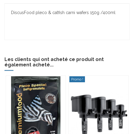
DiscusFood pleco & catfish carni wafers 150g /400ml
Les clients qui ont acheté ce produit ont
également acheté...
Promo !