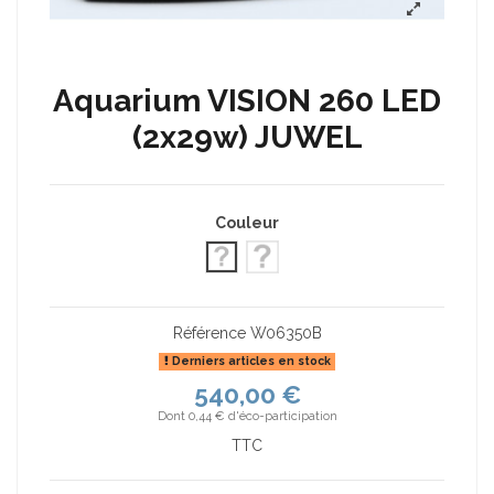
Aquarium VISION 260 LED
(2x29w) JUWEL
Couleur
Blanc
Noir
Référence
W06350B
Derniers articles en stock
540,00 €
Dont 0,44 € d'éco-participation
TTC